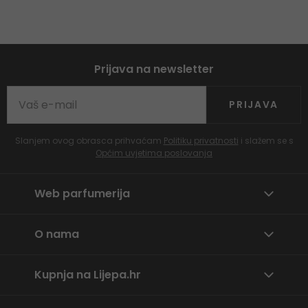
Prijava na newsletter
PRIJAVA
Slanjem ovog obrasca prihvaćam
Politiku privatnosti
i slažem se s
Općim uvjetima poslovanja
Web parfumerija
O nama
Kupnja na Lijepa.hr