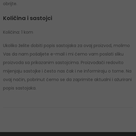
obrijte.
Količina i sastojci
Količina: 1 kom
Ukoliko želite dobiti popis sastojaka za ovaj proizvod, molimo
Vas da nam pošaljete e-mail i mi ćemo vam poslati sliku
proizvoda sa prikazanim sastojcima. Proizvođači redovito
mijenjaju sastojke i često nas čak i ne informiraju o tome. Na
ovaj način, pobrinut ćemo se da zaprimite aktualni i ažurirani
popis sastojaka.