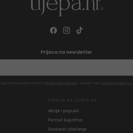
Prijava na newsletter
vog obrasca prihvaćam
Politiku privatnosti
i slažem se s
Općim uvjetima 
KUPNJA NA LIJEPA.HR
Akcije i popusti
Pomoć kupcima
Dostava i plaćanje