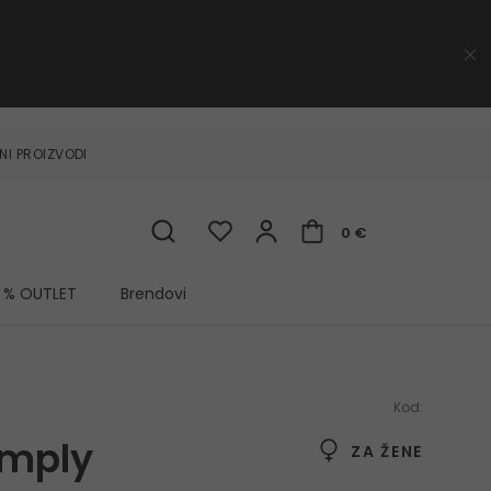
NI PROIZVODI
0 €
% OUTLET
Brendovi
Kod:
imply
ZA ŽENE