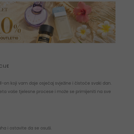
CIJE
ll-on koji vam daje osjećaj svježine i čistoće svaki dan.
meta vaše tjelesne procese i može se primijeniti na sve
 i ostavite da se osuši.