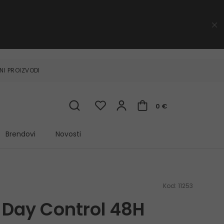
NI PROIZVODI
0 €
Brendovi
Novosti
Kod:
11253
Day Control 48H