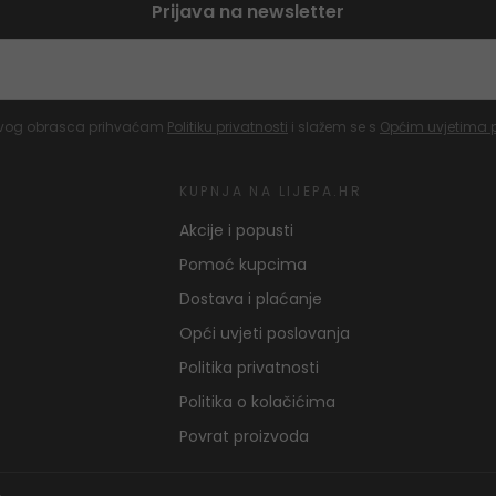
Prijava na newsletter
vog obrasca prihvaćam
Politiku privatnosti
i slažem se s
Općim uvjetima 
KUPNJA NA LIJEPA.HR
Akcije i popusti
Pomoć kupcima
Dostava i plaćanje
Opći uvjeti poslovanja
Politika privatnosti
Politika o kolačićima
Povrat proizvoda