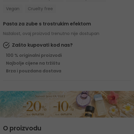
Vegan
Cruelty free
Pasta za zube s trostrukim efektom
Nažalost, ovaj proizvod trenutno nije dostupan
Zašto kupovati kod nas?
100 % originalni proizvodi
Najbolje cijene na tržištu
Brza i pouzdana dostava
O proizvodu