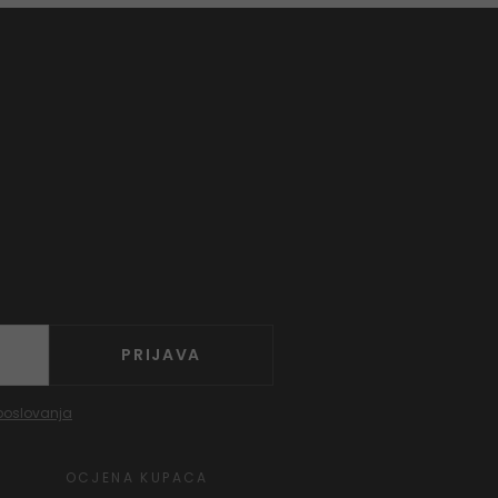
PRIJAVA
poslovanja
OCJENA KUPACA