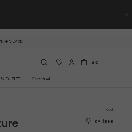
NI PROIZVODI
0 €
% OUTLET
Brendovi
Kod:
ture
ZA ŽENE