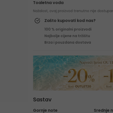
Toaletna voda
Nažalost, ovaj proizvod trenutno nije dostupa
Zašto kupovati kod nas?
100 % originalni proizvodi
Najbolje cijene na tržištu
Brza i pouzdana dostava
Sastav
Gornje note
Srednje 