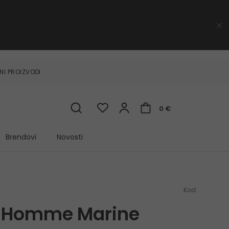
NI PROIZVODI
0 €
Brendovi
Novosti
Kod:
r Homme Marine