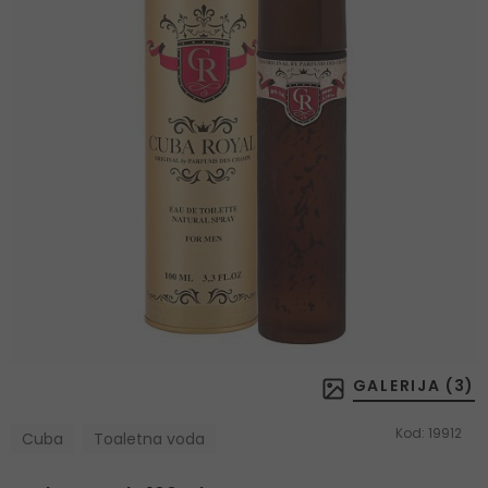
GALERIJA (
3
)
Kod:
19912
Cuba
Toaletna voda