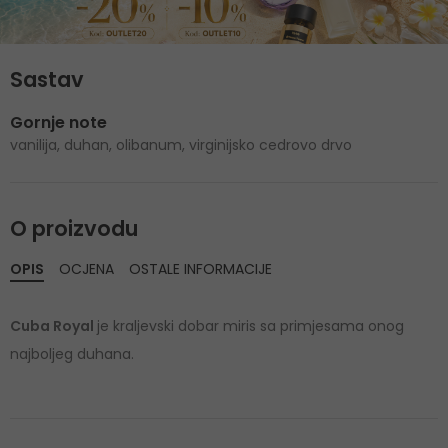
Sastav
Gornje note
vanilija, duhan, olibanum, virginijsko cedrovo drvo
O proizvodu
OPIS
OCJENA
OSTALE INFORMACIJE
Cuba Royal
je kraljevski dobar miris sa primjesama onog
najboljeg duhana.