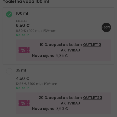
Toaletna voda 100 ml
100 ml
13,83 €
6,50 €
-53%
6,50 € / 100 ml, s PDV-om
Na zalihi
10 % popusta
s kodom
OUTLET10
AKTIVIRAJ
Nova cijena:
5,85 €
35 ml
4,50 €
12,86 € / 100 ml, s PDV-om
Na zalihi
20 % popusta
s kodom
OUTLET20
AKTIVIRAJ
Nova cijena:
3,60 €