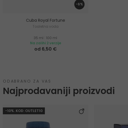
-6%
Cuba Royal Fortune
Toaletna voda
35 ml
|
100 ml
Na zalihi 2 verzije
od 6,50 €
ODABRANO ZA VAS
Najprodavaniji proizvodi
-10%. KOD: OUTLET10