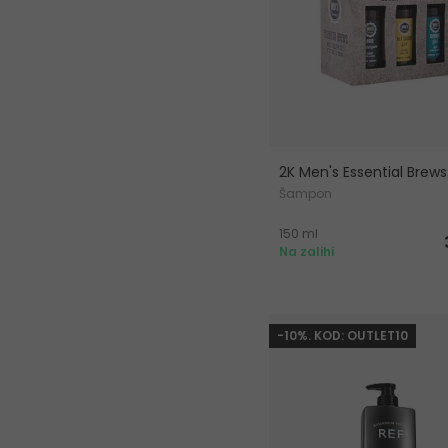
2K Men's Essential Brews
Šampon
150 ml
Na zalihi
-10%. KOD: OUTLET10