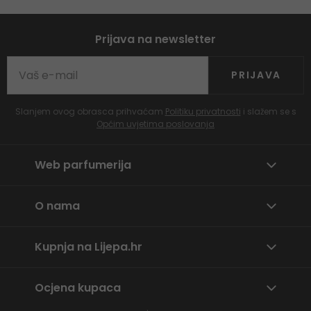
Prijava na newsletter
PRIJAVA
Slanjem ovog obrasca prihvaćam
Politiku privatnosti
i slažem se s
Općim uvjetima poslovanja
Web parfumerija
O nama
Kupnja na Lijepa.hr
Ocjena kupaca