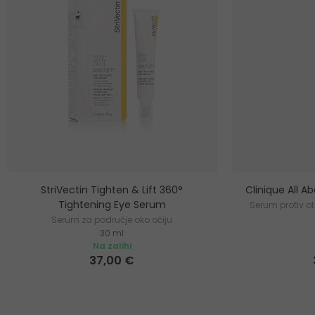
StriVectin Tighten & Lift 360°
Clinique All A
Tightening Eye Serum
Serum protiv ot
Serum za područje oko očiju
30 ml
Na zalihi
37,00 €