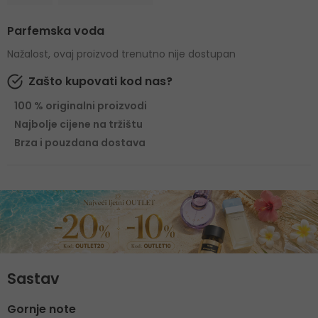
Parfemska voda
Nažalost, ovaj proizvod trenutno nije dostupan
Zašto kupovati kod nas?
100 % originalni proizvodi
Najbolje cijene na tržištu
Brza i pouzdana dostava
Sastav
Gornje note