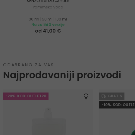
KENZO Kenzo Amour
Parfemska voda
30 ml
|
50 ml
|
100 ml
Na zalihi 3 verzije
od 41,00 €
ODABRANO ZA VAS
Najprodavaniji proizvodi
-20%. KOD: OUTLET20
GRATIS
-10%. KOD: OUTLE