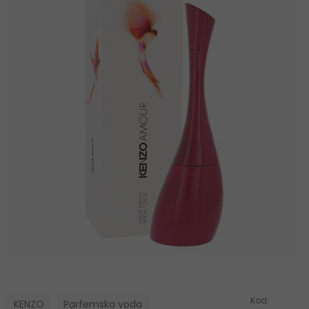
Kod:
KENZO
Parfemska voda