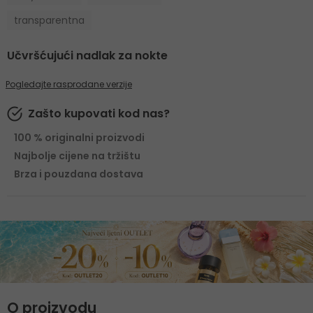
transparentna
Učvršćujući nadlak za nokte
Pogledajte rasprodane verzije
Zašto kupovati kod nas?
100 % originalni proizvodi
Najbolje cijene na tržištu
Brza i pouzdana dostava
O proizvodu