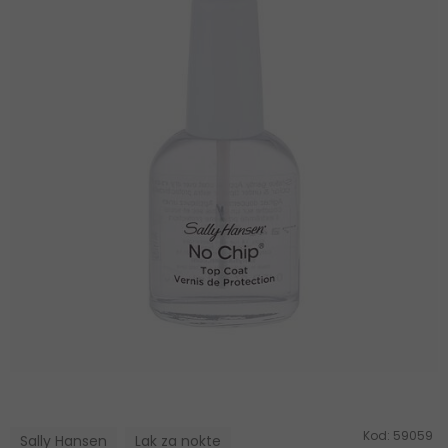
Kod:
59059
Sally Hansen
Lak za nokte