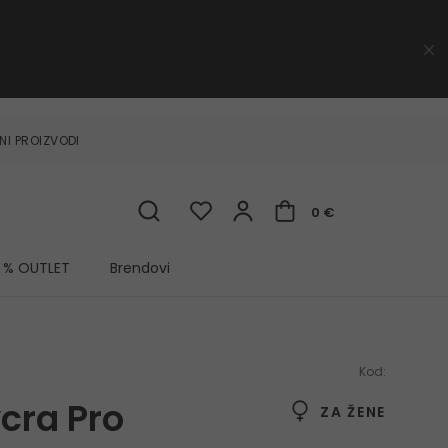
NI PROIZVODI
0 €
% OUTLET
Brendovi
Kod:
cra Pro
ZA ŽENE