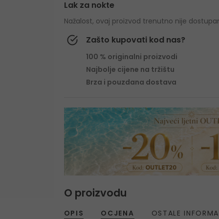
Lak za nokte
Nažalost, ovaj proizvod trenutno nije dostupa
Zašto kupovati kod nas?
100 % originalni proizvodi
Najbolje cijene na tržištu
Brza i pouzdana dostava
O proizvodu
OPIS
OCJENA
OSTALE INFORMA