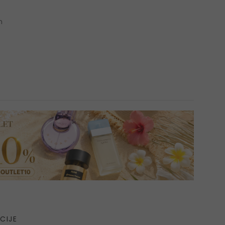
n
CIJE