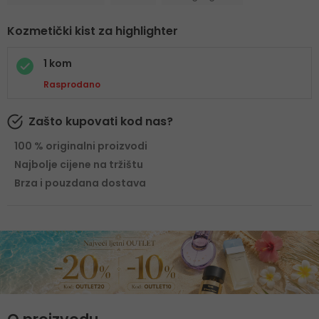
Kozmetički kist za highlighter
1 kom
Rasprodano
Zašto kupovati kod nas?
100 % originalni proizvodi
Najbolje cijene na tržištu
Brza i pouzdana dostava