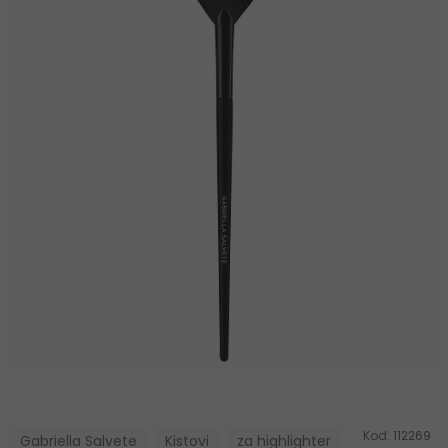
Kod:
112269
Gabriella Salvete
Kistovi
za highlighter