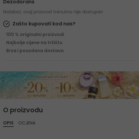
Dezodorans
Nažalost, ovaj proizvod trenutno nije dostupan
Zašto kupovati kod nas?
100 % originalni proizvodi
Najbolje cijene na tržištu
Brza i pouzdana dostava
O proizvodu
OPIS
OCJENA