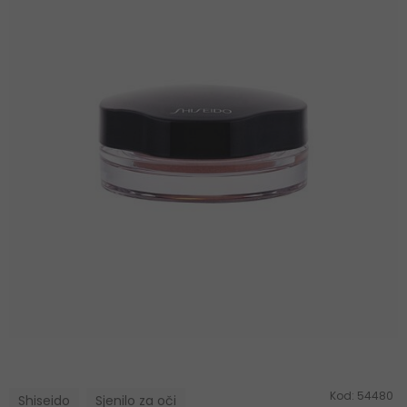
Kod:
54480
Shiseido
Sjenilo za oči