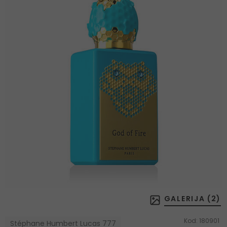
GALERIJA (
2
)
Kod:
180901
Stéphane Humbert Lucas 777