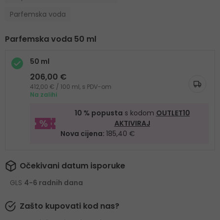
Parfemska voda
Parfemska voda 50 ml
50 ml
206,00 €
412,00 € / 100 ml, s PDV-om
Na zalihi
10 % popusta
s kodom
OUTLET10
AKTIVIRAJ
Nova cijena:
185,40 €
Očekivani datum isporuke
GLS
4-6 radnih dana
Zašto kupovati kod nas?