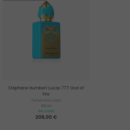
Stéphane Humbert Lucas 777 God of
Fire
Parfemska voda
50 ml
Na zalihi
206,00 €