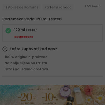
Kod:
64436
Histoires de Parfums
Parfemska voda
Parfemska voda 120 ml Testeri
120 ml Tester
Rasprodano
Zašto kupovati kod nas?
100 % originalni proizvodi
Najbolje cijene na tržištu
Brza i pouzdana dostava