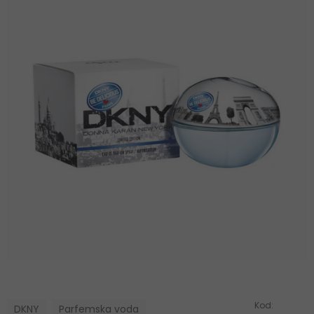
Kod:
DKNY
Parfemska voda