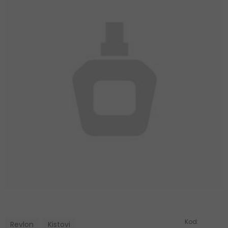
Kod:
Revlon
Kistovi