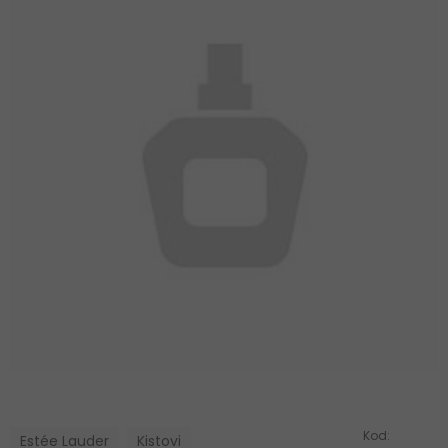
Kod:
Estée Lauder
Kistovi