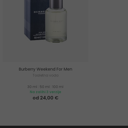
Burberry Weekend For Men
Toaletna voda
30 ml
|
50 ml
|
100 ml
Na zalihi 3 verzije
od 24,00 €