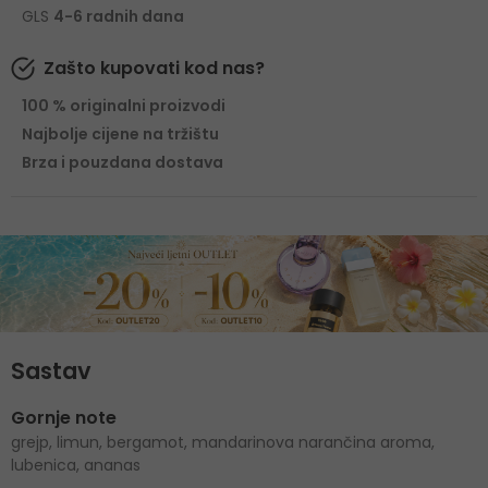
GLS
4-6 radnih dana
Zašto kupovati kod nas?
100 % originalni proizvodi
Najbolje cijene na tržištu
Brza i pouzdana dostava
Sastav
Gornje note
grejp, limun, bergamot, mandarinova narančina aroma,
lubenica, ananas