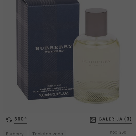
360°
GALERIJA (
3
)
Kod:
260
Burberry
Toaletna voda