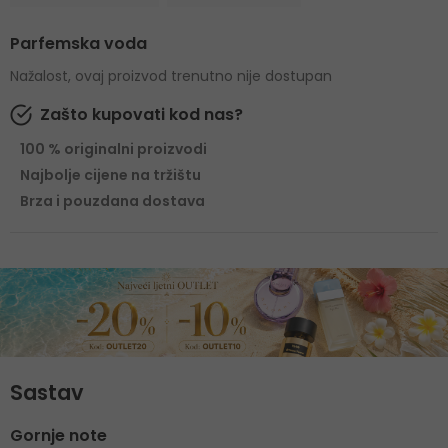
Parfemska voda
Nažalost, ovaj proizvod trenutno nije dostupan
Zašto kupovati kod nas?
100 % originalni proizvodi
Najbolje cijene na tržištu
Brza i pouzdana dostava
Sastav
Gornje note