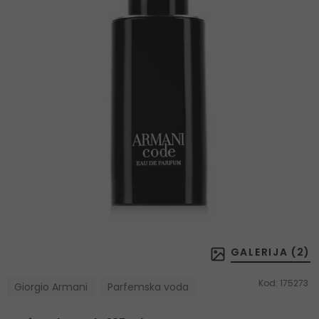
GALERIJA (
2
)
Kod:
175273
Giorgio Armani
Parfemska voda