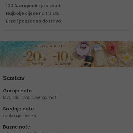
100 % originalni proizvodi
Najbolje cijene na tržištu
Brza i pouzdana dostava
Sastav
Gornje note
lavanda, limun, bergamot
Srednje note
tonka sjemenke
Bazne note