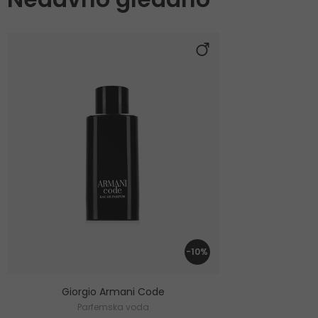
-10%
Giorgio Armani Code
Parfemska voda