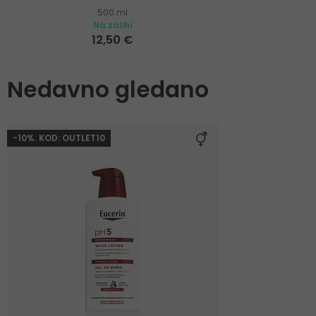
500 ml
Na zalihi
12,50 €
Nedavno gledano
-10%. KOD: OUTLET10