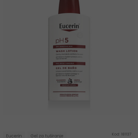
Kod:
181137
Eucerin
Gel za tuširanje