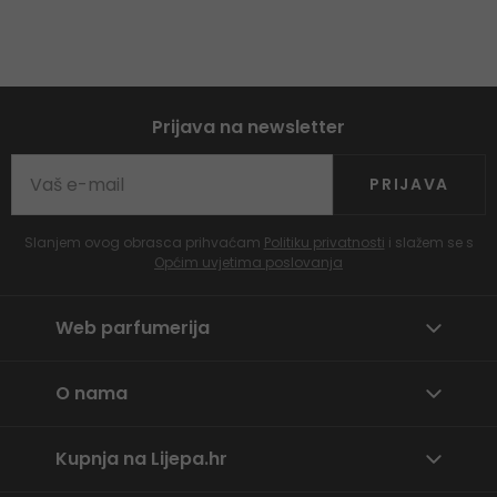
Prijava na newsletter
PRIJAVA
Slanjem ovog obrasca prihvaćam
Politiku privatnosti
i slažem se s
Općim uvjetima poslovanja
Web parfumerija
O nama
Kupnja na Lijepa.hr