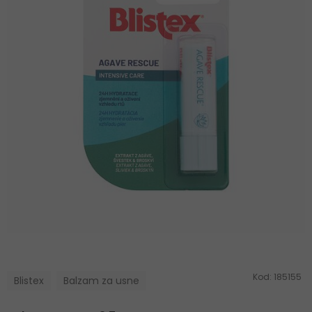
Kod:
185155
Blistex
Balzam za usne