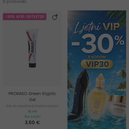
6 proizvoda
-20%. KOD: OUTLET20
PRORASO Green Styptic
Gel
Gel za zaustavljanje krvarenja
10 ml
Na zalihi
3,50 €