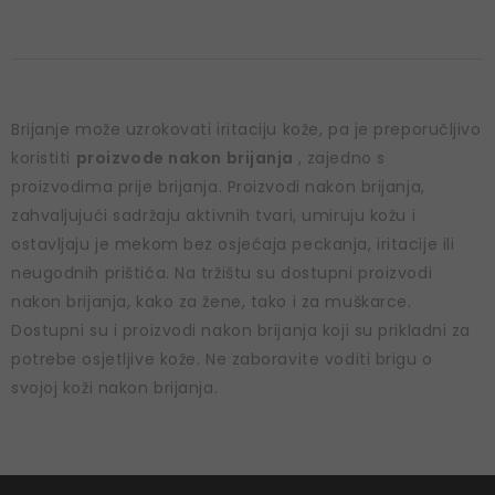
Brijanje može uzrokovati iritaciju kože, pa je preporučljivo
koristiti
proizvode nakon brijanja
, zajedno s
proizvodima prije brijanja. Proizvodi nakon brijanja,
zahvaljujući sadržaju aktivnih tvari, umiruju kožu i
ostavljaju je mekom bez osjećaja peckanja, iritacije ili
neugodnih prištića. Na tržištu su dostupni proizvodi
nakon brijanja, kako za žene, tako i za muškarce.
Dostupni su i proizvodi nakon brijanja koji su prikladni za
potrebe osjetljive kože. Ne zaboravite voditi brigu o
svojoj koži nakon brijanja.