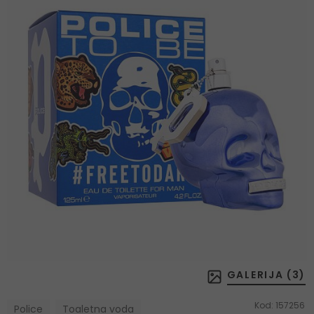
GALERIJA (
3
)
Kod:
157256
Police
Toaletna voda