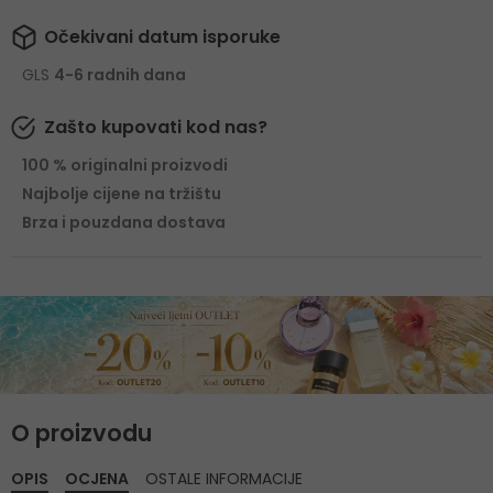
Očekivani datum isporuke
GLS
4-6 radnih dana
Zašto kupovati kod nas?
100 % originalni proizvodi
Najbolje cijene na tržištu
Brza i pouzdana dostava
O proizvodu
OPIS
OCJENA
OSTALE INFORMACIJE