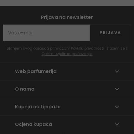
Prijava na newsletter
PRIJAVA
Slanjem ovog obrasca prihvaćam
Politiku privatnosti
i slažem se s
Općim uvjetima poslovanja
Web parfumerija
O nama
Kupnja na Lijepa.hr
Ocjena kupaca