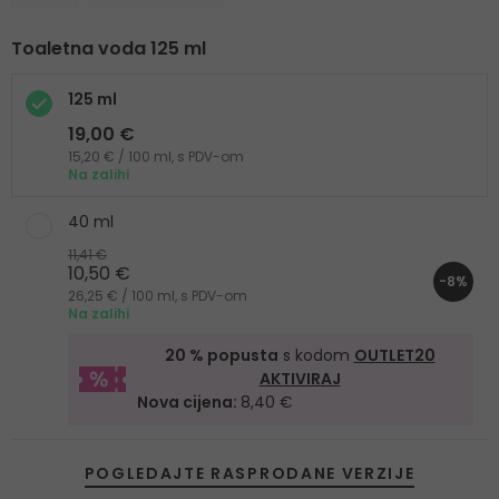
Toaletna voda 125 ml
125 ml
19,00 €
15,20 € / 100 ml, s PDV-om
Na zalihi
40 ml
11,41 €
10,50 €
-8%
26,25 € / 100 ml, s PDV-om
Na zalihi
20 % popusta
s kodom
OUTLET20
AKTIVIRAJ
Nova cijena:
8,40 €
POGLEDAJTE RASPRODANE VERZIJE