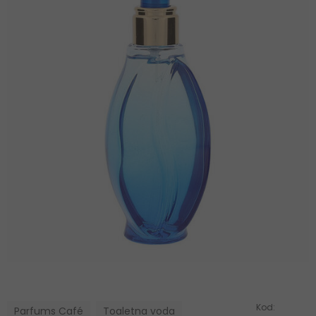
Kod:
Parfums Café
Toaletna voda