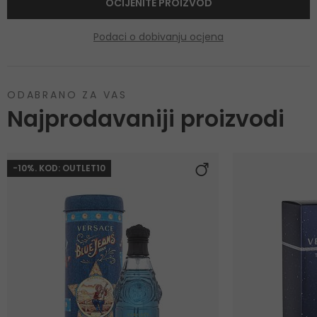
OCIJENITE PROIZVOD
Podaci o dobivanju ocjena
ODABRANO ZA VAS
Najprodavaniji proizvodi
-10%. KOD: OUTLET10