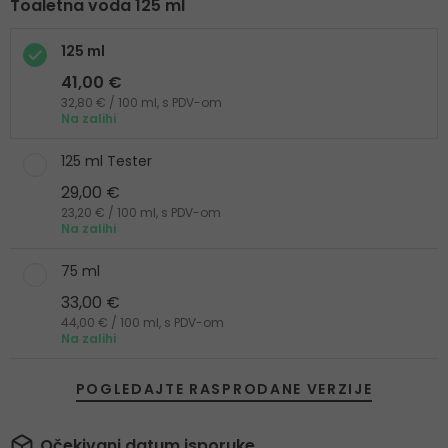
Toaletna voda 125 ml
125 ml
41,00 €
32,80 € / 100 ml, s PDV-om
Na zalihi
125 ml Tester
29,00 €
23,20 € / 100 ml, s PDV-om
Na zalihi
75 ml
33,00 €
44,00 € / 100 ml, s PDV-om
Na zalihi
POGLEDAJTE RASPRODANE VERZIJE
Očekivani datum isporuke