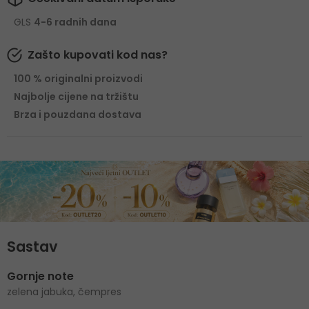
GLS
4-6 radnih dana
Zašto kupovati kod nas?
100 % originalni proizvodi
Najbolje cijene na tržištu
Brza i pouzdana dostava
Sastav
Gornje note
zelena jabuka, čempres