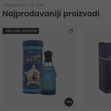
ODABRANO ZA VAS
Najprodavaniji proizvodi
-10%. KOD: OUTLET10
-5%