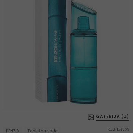
GALERIJA (
3
)
Kod:
152509
KENZO
Toaletna voda