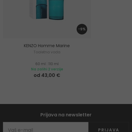
-9%
KENZO Homme Marine
Toaletna voda
60 ml
|
110 ml
Na zalihi 2 verzije
od 43,00 €
Prijava na newsletter
PRIJAVA