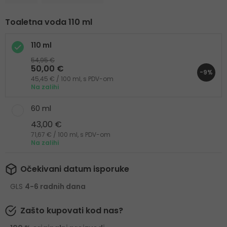
Toaletna voda 110 ml
110 ml
54,95 €
50,00 €
-9%
45,45 € / 100 ml, s PDV-om
Na zalihi
60 ml
43,00 €
71,67 € / 100 ml, s PDV-om
Na zalihi
Očekivani datum isporuke
GLS
4-6 radnih dana
Zašto kupovati kod nas?