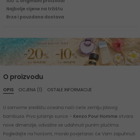
100 % originalni proizvodi
Najbolje cijene na tržištu
Brza i pouzdana dostava
O proizvodu
OPIS
OCJENA (1)
OSTALE INFORMACIJE
U samome središtu oceana naći ćete zemlju plavog
bambusa. Prvo jutarnje sunce -
Kenzo Pour Homme
otvara
nove dimenzije, odvažite se udahnuti punim plućima.
Pogledajte na horizont, morski povjetarac će Vam zapuhnuti