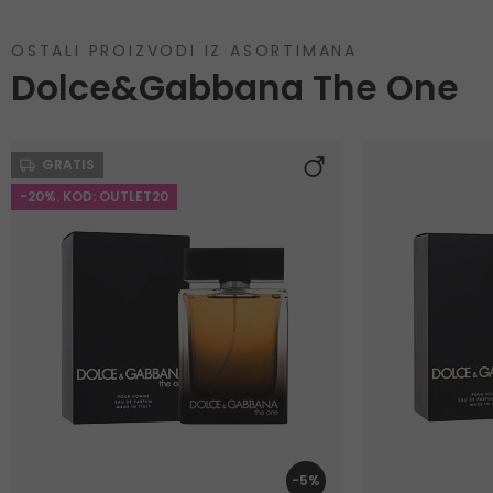
OSTALI PROIZVODI IZ ASORTIMANA
Dolce&Gabbana The One
GRATIS
-20%. KOD: OUTLET20
-5%