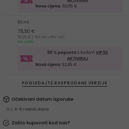
AKTIVIRAJ
Nova cijena:
60,55 €
50 ml
75,50 €
151,00 € / 100 ml, s PDV-om
Na zalihi
30 % popusta
s kodom
VIP30
AKTIVIRAJ
Nova cijena:
52,85 €
POGLEDAJTE RASPRODANE VERZIJE
Očekivani datum isporuke
GLS
4-6 radnih dana
Zašto kupovati kod nas?