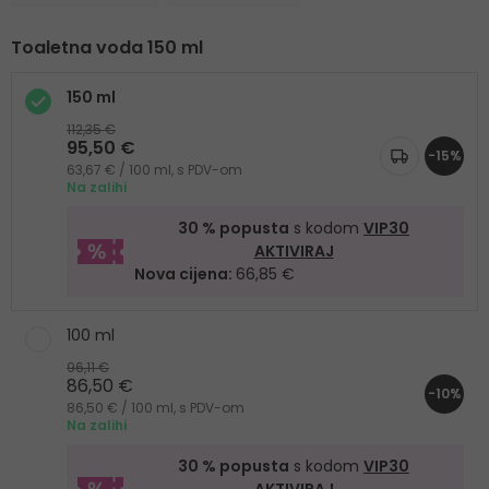
Toaletna voda 150 ml
150 ml
112,35 €
95,50 €
-15%
63,67 € / 100 ml, s PDV-om
Na zalihi
30 % popusta
s kodom
VIP30
AKTIVIRAJ
Nova cijena:
66,85 €
100 ml
96,11 €
86,50 €
-10%
86,50 € / 100 ml, s PDV-om
Na zalihi
30 % popusta
s kodom
VIP30