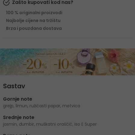
Zašto kupovati kod nas?
100 % originalni proizvodi
Najbolje cijene na tržištu
Brza i pouzdana dostava
Sastav
Gornje note
grejp, limun, ružičasti papar, metvica
Srednje note
jasmin, đumbir, muškatni oraščić, Iso E Super