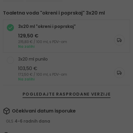
Toaletna voda "okreni i poprskaj" 3x20 ml
3x20 ml "okreni i poprskaj"
129,50 €
215,83 € / 100 ml, s PDV-om
Na zalihi
3x20 ml punilo
103,50 €
172,50 € / 100 ml, s PDV-om
Na zalihi
POGLEDAJTE RASPRODANE VERZIJE
Očekivani datum isporuke
GLS
4-6 radnih dana