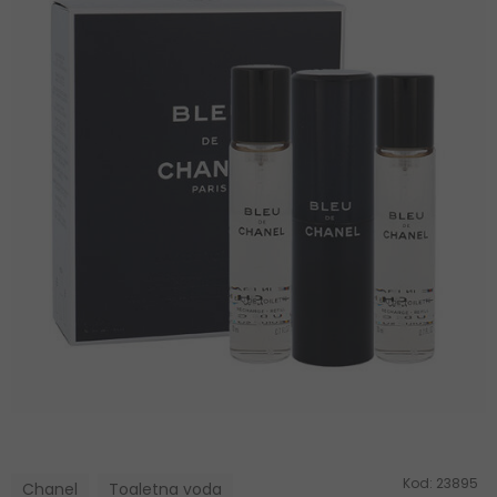
Kod:
23895
Chanel
Toaletna voda