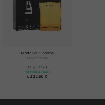
Azzaro Pour Homme
Toaletna voda
30 ml
|
100 ml
Na zalihi 2 verzije
od 22,50 €