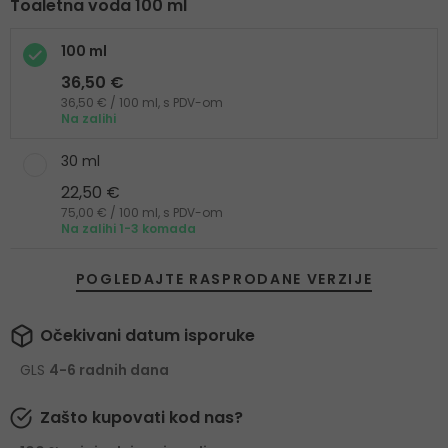
Toaletna voda 100 ml
100 ml
36,50 €
36,50 € / 100 ml, s PDV-om
Na zalihi
30 ml
22,50 €
75,00 € / 100 ml, s PDV-om
Na zalihi 1-3 komada
POGLEDAJTE RASPRODANE VERZIJE
Očekivani datum isporuke
GLS
4-6 radnih dana
Zašto kupovati kod nas?