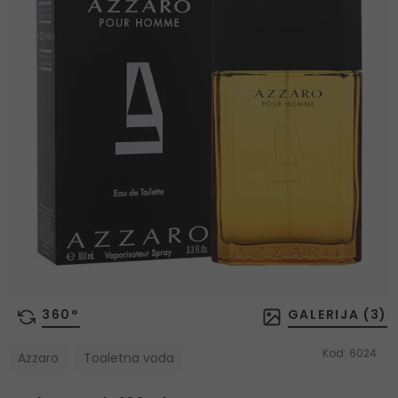
360°
GALERIJA (
3
)
Kod:
6024
Azzaro
Toaletna voda