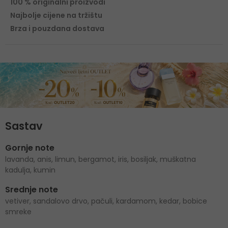
100 % originalni proizvodi
Najbolje cijene na tržištu
Brza i pouzdana dostava
Sastav
Gornje note
lavanda, anis, limun, bergamot, iris, bosiljak, muškatna
kadulja, kumin
Srednje note
vetiver, sandalovo drvo, pačuli, kardamom, kedar, bobice
smreke