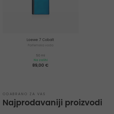
Loewe 7 Cobalt
Parfemska voda
50 ml
Na zalihi
89,00 €
ODABRANO ZA VAS
Najprodavaniji proizvodi