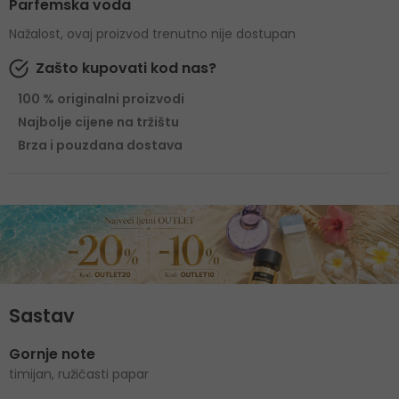
Parfemska voda
Nažalost, ovaj proizvod trenutno nije dostupan
Zašto kupovati kod nas?
100 % originalni proizvodi
Najbolje cijene na tržištu
Brza i pouzdana dostava
Sastav
Gornje note
timijan, ružičasti papar