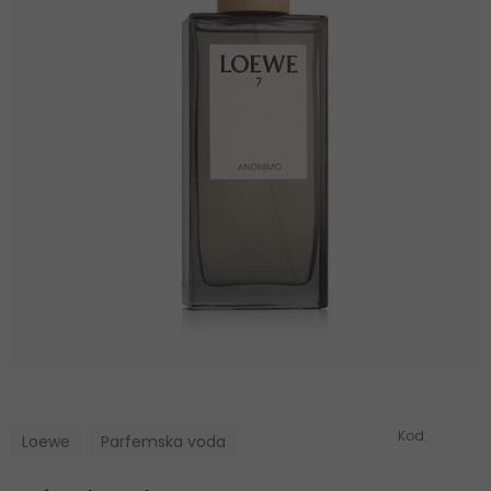
Kod:
Loewe
Parfemska voda