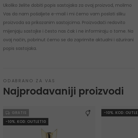
Ukoliko želite dobiti popis sastojaka za ovaj proizvod, molimo
Vas da nam pošaljete e-mail i mi ćemo vam poslati sliku
proizvoda sa prikazanim sastojcima. Proizvođači redovito
mijenjaju sastojke i često nas čak i ne informiraju o tome. Na
ovaj način, pobrinut ćemo se da zaprimite aktualni i ažurirani
popis sastojaka.
ODABRANO ZA VAS
Najprodavaniji proizvodi
GRATIS
-10%. KOD: OUTLE
-10%. KOD: OUTLET10