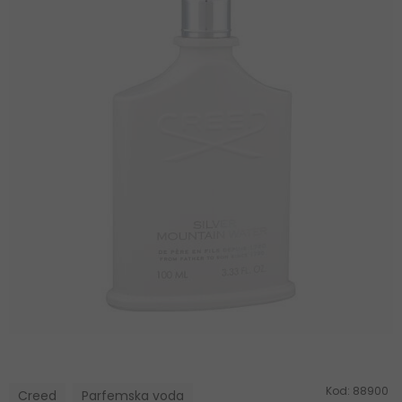
Kod:
88900
Creed
Parfemska voda