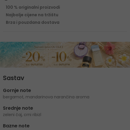
100 % originalni proizvodi
Najbolje cijene na tržištu
Brza i pouzdana dostava
Sastav
Gornje note
bergamot, mandarinova narančina aroma
Srednje note
zeleni čaj, crni ribizl
Bazne note