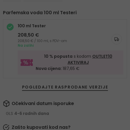
Parfemska voda 100 ml Testeri
100 ml Tester
208,50 €
208,50 € / 100 ml, s PDV-om
Na zalihi
10 % popusta
s kodom
OUTLET10
AKTIVIRAJ
Nova cijena:
187,65 €
POGLEDAJTE RASPRODANE VERZIJE
Očekivani datum isporuke
GLS
4-6 radnih dana
Zašto kupovati kod nas?