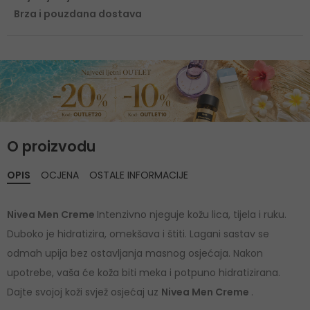
Brza i pouzdana dostava
O proizvodu
OPIS
OCJENA
OSTALE INFORMACIJE
Nivea Men Creme
Intenzivno njeguje kožu lica, tijela i ruku.
Duboko je hidratizira, omekšava i štiti. Lagani sastav se
odmah upija bez ostavljanja masnog osjećaja. Nakon
upotrebe, vaša će koža biti meka i potpuno hidratizirana.
Dajte svojoj koži svjež osjećaj uz
Nivea Men Creme
.