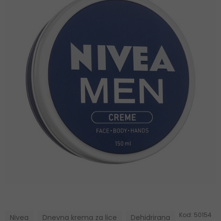
Kod:
50154
Nivea
Dnevna krema za lice
Dehidrirana