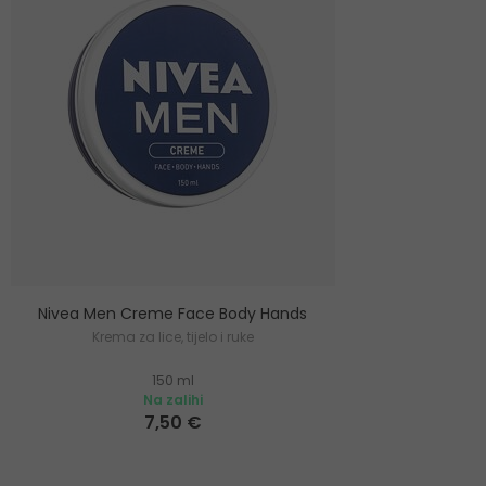
Nivea Men Creme Face Body Hands
Krema za lice, tijelo i ruke
150 ml
Na zalihi
7,50 €