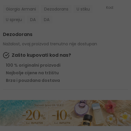
Kod:
Giorgio Armani
Dezodorans
U stiku
U spreju
DA
DA
Dezodorans
Nažalost, ovaj proizvod trenutno nije dostupan
Zašto kupovati kod nas?
100 % originalni proizvodi
Najbolje cijene na tržištu
Brza i pouzdana dostava