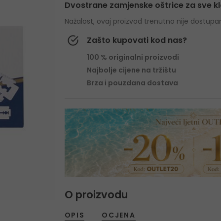
Dvostrane zamjenske oštrice za sve kl
Nažalost, ovaj proizvod trenutno nije dostupa
Zašto kupovati kod nas?
100 % originalni proizvodi
Najbolje cijene na tržištu
Brza i pouzdana dostava
O proizvodu
OPIS
OCJENA