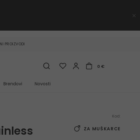
NI PROIZVODI
0 €
Brendovi
Novosti
Kod:
inless
ZA MUŠKARCE