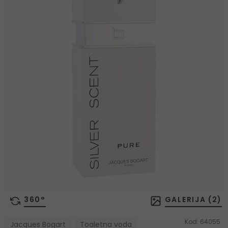
360°
GALERIJA (
2
)
Kod:
64055
Jacques Bogart
Toaletna voda