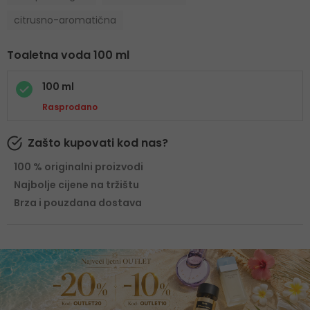
citrusno-aromatična
Toaletna voda 100 ml
100 ml
Rasprodano
Zašto kupovati kod nas?
100 % originalni proizvodi
Najbolje cijene na tržištu
Brza i pouzdana dostava