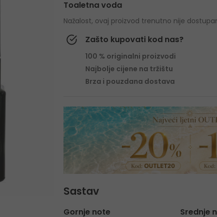
Toaletna voda
Nažalost, ovaj proizvod trenutno nije dostupa
Zašto kupovati kod nas?
100 % originalni proizvodi
Najbolje cijene na tržištu
Brza i pouzdana dostava
Sastav
Gornje note
Srednje 