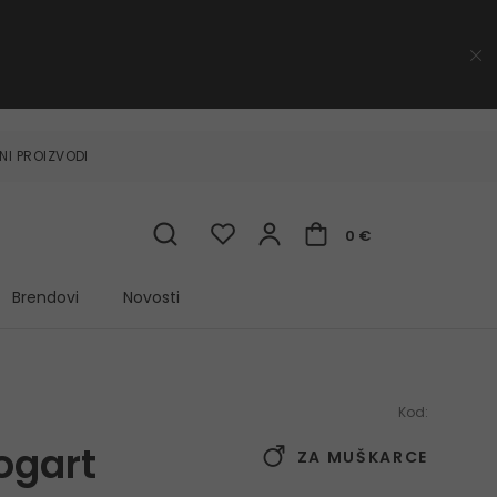
NI PROIZVODI
0 €
Brendovi
Novosti
Kod:
ogart
ZA MUŠKARCE