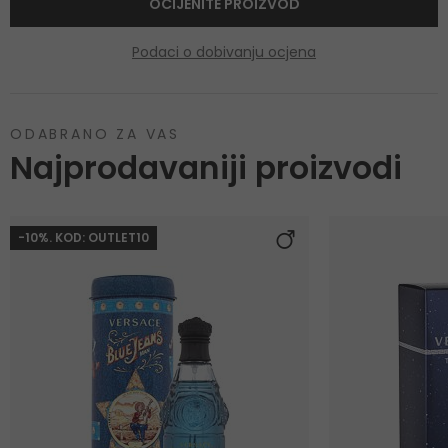
OCIJENITE PROIZVOD
Podaci o dobivanju ocjena
ODABRANO ZA VAS
Najprodavaniji proizvodi
-10%. KOD: OUTLET10