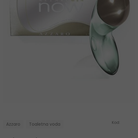
Kod:
Azzaro
Toaletna voda