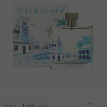
Kod:
Azzaro
Toaletna voda