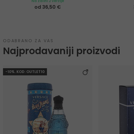
Na zalihi 2 verzije
od 36,50 €
ODABRANO ZA VAS
Najprodavaniji proizvodi
-10%. KOD: OUTLET10