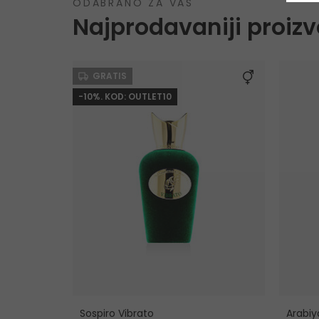
ODABRANO ZA VAS
Najprodavaniji proizv
GRATIS
-10%. KOD: OUTLET10
Sospiro Vibrato
Arabiy