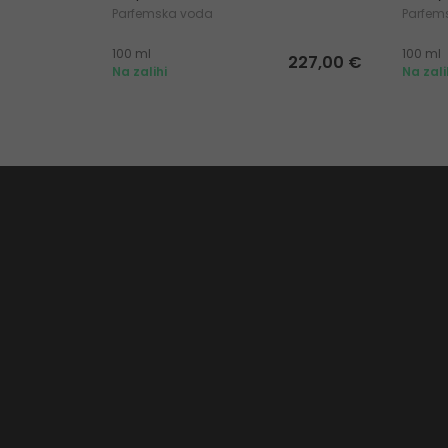
Parfemska voda
Parfem
100 ml
100 ml
227,00 €
Na zalihi
Na zali