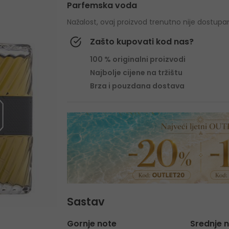
Parfemska voda
Nažalost, ovaj proizvod trenutno nije dostupa
Zašto kupovati kod nas?
100 % originalni proizvodi
Najbolje cijene na tržištu
Brza i pouzdana dostava
Sastav
Gornje note
Srednje 