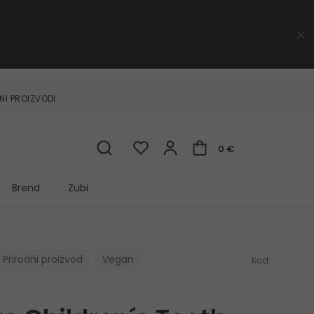
NI PROIZVODI
0 €
Brend
Zubi
Prirodni proizvod
Vegan
Kod: